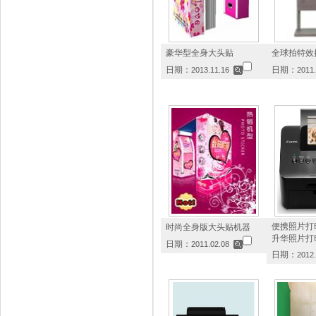
豪华型全身大头贴
全球拍特效
日期：
日期：
2013.11.16
2011.
便携照片打
时尚全身版大头贴机器
升华照片打
日期：
2011.02.08
日期：
2012.