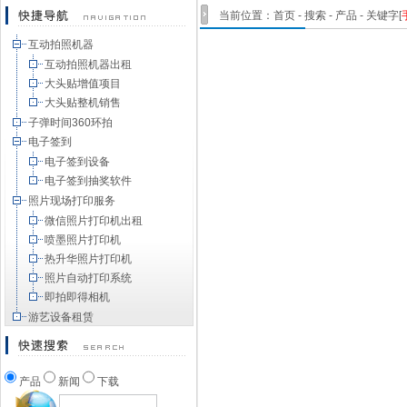
当前位置：
首页
- 搜索 - 产品 - 关键字[
互动拍照机器
互动拍照机器出租
大头贴增值项目
大头贴整机销售
子弹时间360环拍
电子签到
电子签到设备
电子签到抽奖软件
照片现场打印服务
微信照片打印机出租
喷墨照片打印机
热升华照片打印机
照片自动打印系统
即拍即得相机
游艺设备租赁
产品
新闻
下载